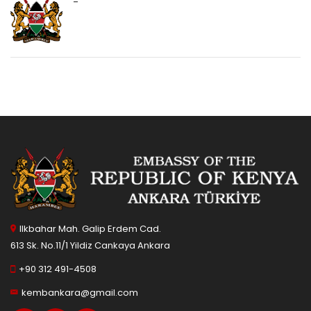
-
Ilkbahar Mah. Galip Erdem Cad.
613 Sk. No.11/1 Yildiz Cankaya Ankara
+90 312 491-4508
kembankara@gmail.com