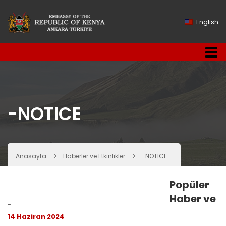
English
-NOTICE
Anasayfa
Haberler ve Etkinlikler
-NOTICE
Popüler
Haber ve
-
14 Haziran 2024