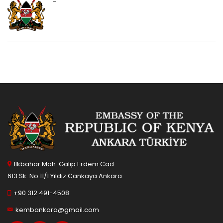
-
Ilkbahar Mah. Galip Erdem Cad.
613 Sk. No.11/1 Yildiz Cankaya Ankara
+90 312 491-4508
kembankara@gmail.com