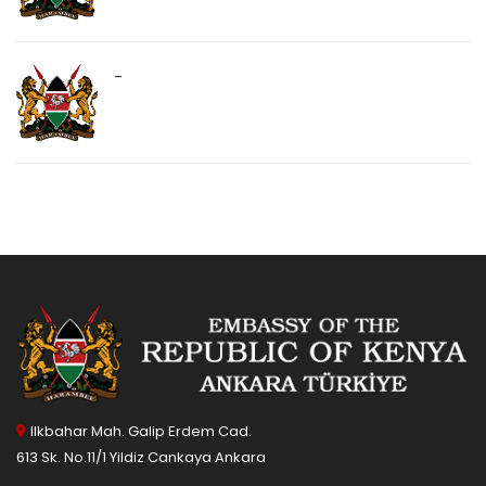
-
Ilkbahar Mah. Galip Erdem Cad.
613 Sk. No.11/1 Yildiz Cankaya Ankara