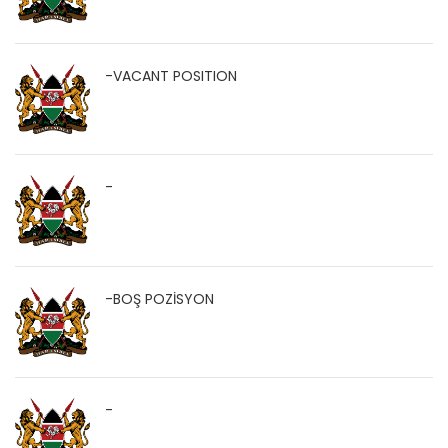
-VACANT POSITION
-
-BOŞ POZİSYON
-